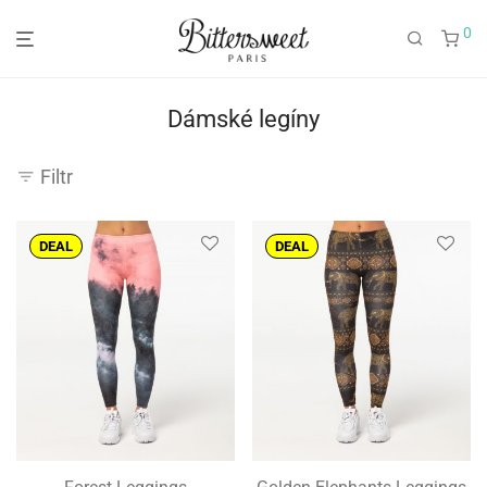
0
Dámské legíny
Filtr
DEAL
DEAL