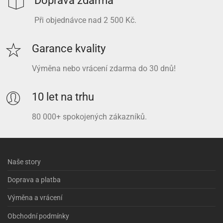
Doprava zdarma
Při objednávce nad 2 500 Kč.
Garance kvality
Výměna nebo vrácení zdarma do 30 dnů!
10 let na trhu
80 000+ spokojených zákazníků.
Naše story
Doprava a platba
Výměna a vrácení
Obchodní podmínky