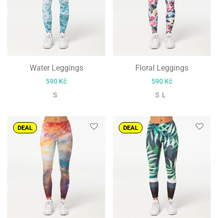
Water Leggings
Floral Leggings
590
Kč
590
Kč
S
S L
DEAL
DEAL