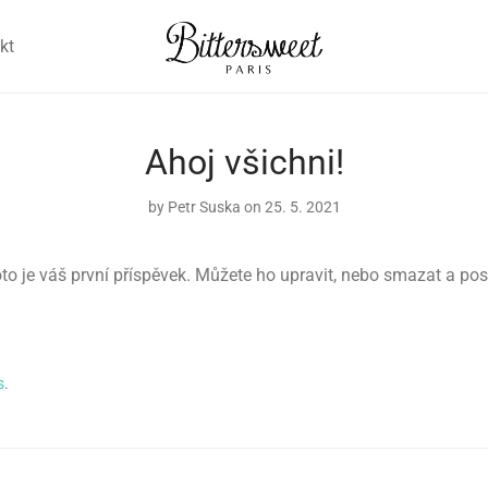
kt
Ahoj všichni!
by
Petr Suska
on 25. 5. 2021
oto je váš první příspěvek. Můžete ho upravit, nebo smazat a pos
s
.