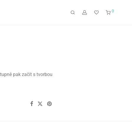
0
tupně pak začít s tvorbou