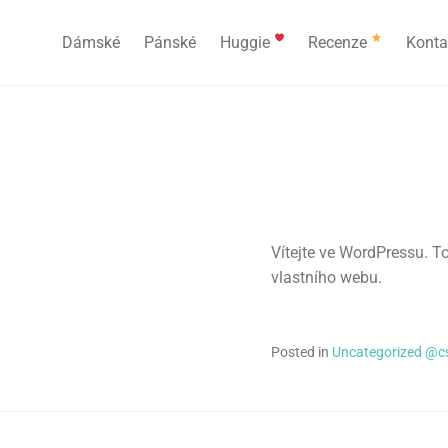
Dámské
Pánské
Huggie
Recenze
Konta
Vítejte ve WordPressu. T
vlastního webu.
Posted in
Uncategorized @c