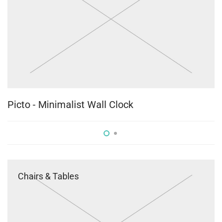
Picto - Minimalist Wall Clock
B
Chairs & Tables