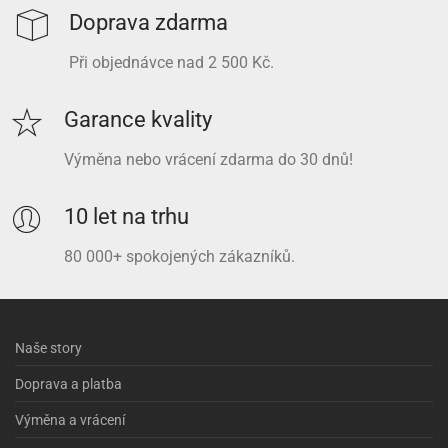
Doprava zdarma
Při objednávce nad 2 500 Kč.
Garance kvality
Výměna nebo vrácení zdarma do 30 dnů!
10 let na trhu
80 000+ spokojených zákazníků.
Naše story
Doprava a platba
Výměna a vrácení