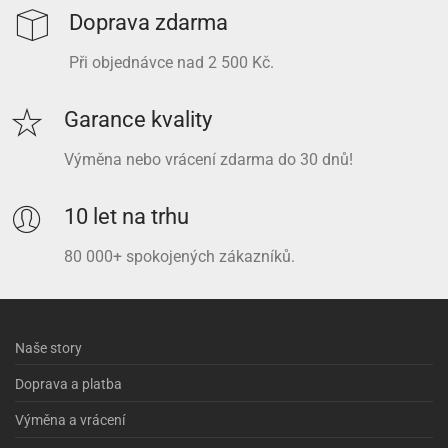
Doprava zdarma
Při objednávce nad 2 500 Kč.
Garance kvality
Výměna nebo vrácení zdarma do 30 dnů!
10 let na trhu
80 000+ spokojených zákazníků.
Naše story
Doprava a platba
Výměna a vrácení