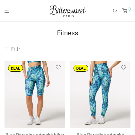
0
Fitness
Filtr
DEAL
DEAL