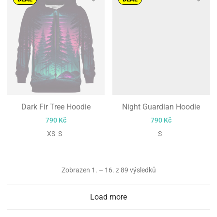
Dark Fir Tree Hoodie
Night Guardian Hoodie
790
Kč
790
Kč
XS S
S
Zobrazen 1. – 16. z 89 výsledků
Load more