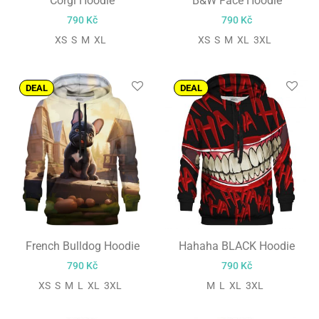
Corgi Hoodie
B&W Face Hoodie
790
Kč
790
Kč
XS S M XL
XS S M XL 3XL
DEAL
DEAL
French Bulldog Hoodie
Hahaha BLACK Hoodie
790
Kč
790
Kč
XS S M L XL 3XL
M L XL 3XL