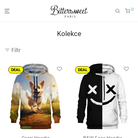
0
Kolekce
Filtr
DEAL
DEAL