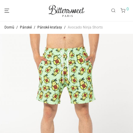
0
Domů
/
Pánské
/
Pánské kraťasy
/
Avocado Ninja Shorts