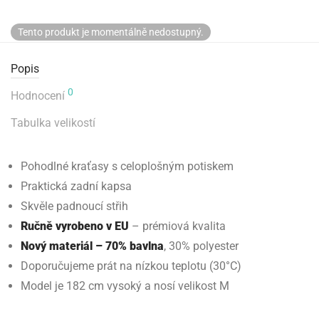
Tento produkt je momentálně nedostupný.
Popis
0
Hodnocení
Tabulka velikostí
Pohodlné kraťasy s celoplošným potiskem
Praktická zadní kapsa
Skvěle padnoucí střih
Ručně vyrobeno v EU
– prémiová kvalita
Nový materiál – 70% bavlna
, 30% polyester
Doporučujeme prát na nízkou teplotu (30°C)
Model je 182 cm vysoký a nosí velikost M