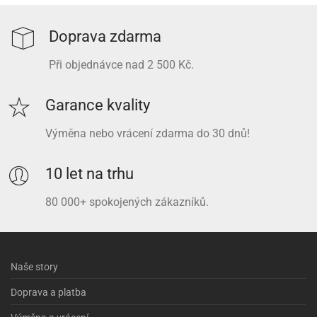
Doprava zdarma
Při objednávce nad 2 500 Kč.
Garance kvality
Výměna nebo vrácení zdarma do 30 dnů!
10 let na trhu
80 000+ spokojených zákazníků.
Naše story
Doprava a platba