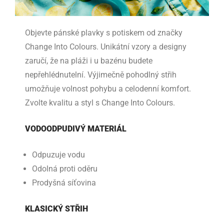
Objevte pánské plavky s potiskem od značky
Change Into Colours. Unikátní vzory a designy
zaručí, že na pláži i u bazénu budete
nepřehlédnutelní. Výjimečně pohodlný střih
umožňuje volnost pohybu a celodenní komfort.
Zvolte kvalitu a styl s Change Into Colours.
VODOODPUDIVÝ MATERIÁL
Odpuzuje vodu
Odolná proti oděru
Prodyšná síťovina
KLASICKÝ STŘIH