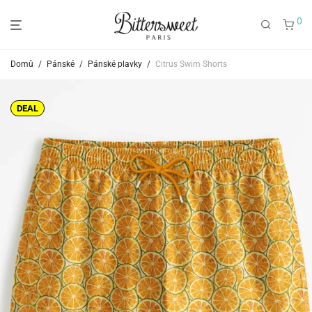
0
Domů
/
Pánské
/
Pánské plavky
/
Citrus Swim Shorts
DEAL