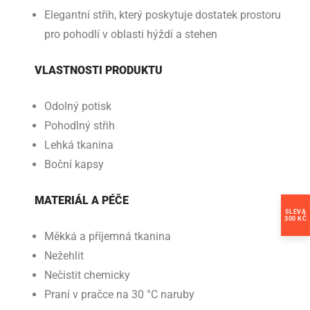
Elegantní střih, který poskytuje dostatek prostoru
pro pohodlí v oblasti hýždí a stehen
VLASTNOSTI PRODUKTU
Odolný potisk
Pohodlný střih
Lehká tkanina
Boční kapsy
MATERIÁL A PÉČE
SLEVA
300 KČ
Měkká a příjemná tkanina
Nežehlit
Nečistit chemicky
Praní v pračce na 30 °C naruby