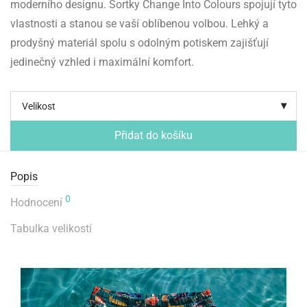
moderního designu. Šortky Change Into Colours spojují tyto
vlastnosti a stanou se vaší oblíbenou volbou. Lehký a
prodyšný materiál spolu s odolným potiskem zajišťují
jedinečný vzhled i maximální komfort.
Velikost
Přidat do košíku
Popis
0
Hodnocení
Tabulka velikostí