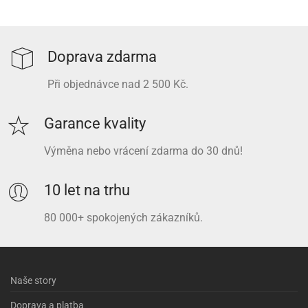
Doprava zdarma
Při objednávce nad 2 500 Kč.
Garance kvality
Výměna nebo vrácení zdarma do 30 dnů!
10 let na trhu
80 000+ spokojených zákazníků.
Naše story
Doprava a platba