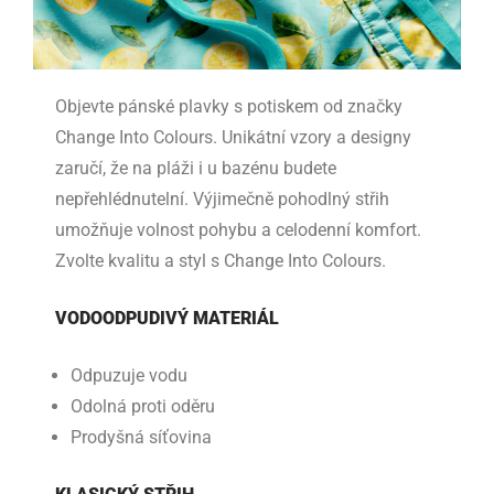
Objevte pánské plavky s potiskem od značky
Change Into Colours. Unikátní vzory a designy
zaručí, že na pláži i u bazénu budete
nepřehlédnutelní. Výjimečně pohodlný střih
umožňuje volnost pohybu a celodenní komfort.
Zvolte kvalitu a styl s Change Into Colours.
VODOODPUDIVÝ MATERIÁL
Odpuzuje vodu
Odolná proti oděru
Prodyšná síťovina