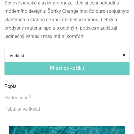
Stylové pánské plavky pro muže, kteří si cení pohodlí a
moderního designu. Šortky Change Into Colours spojují tyto
vlastnosti a stanou se vaší oblíbenou volbou. Lehký a
prodyšný materiál spolu s odolným potiskem zajišťují
jedinečný vzhled i maximální komfort.
Velikost
Přidat do košíku
Popis
0
Hodnocení
Tabulka velikostí