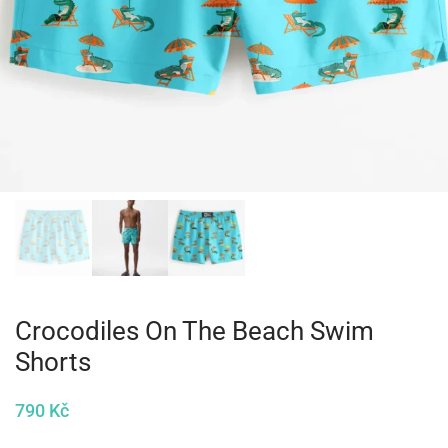
Crocodiles On The Beach Swim
Shorts
790
Kč