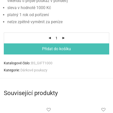
víkendu ti přijde poukaz v pondělí)
sleva v hodnotě 1000 Kč
platný 1 rok od pořízení
nelze zpětně vyměnit za peníze
Přidat do košíku
Katalogové číslo:
BS_GIFT1000
Kategorie:
Dárkové poukazy
Související produkty