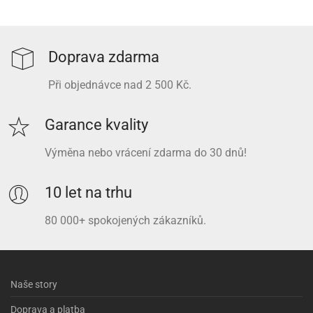
Doprava zdarma
Při objednávce nad 2 500 Kč.
Garance kvality
Výměna nebo vrácení zdarma do 30 dnů!
10 let na trhu
80 000+ spokojených zákazníků.
Naše story
Doprava a platba