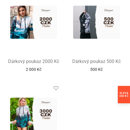
Dárkový poukaz 2000 Kč
Dárkový poukaz 500 Kč
2 000
Kč
500
Kč
SLEVA
300 KČ