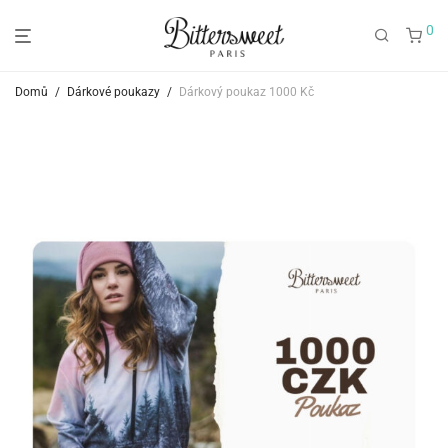
0
Domů
/
Dárkové poukazy
/
Dárkový poukaz 1000 Kč