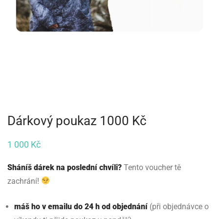
Dárkový poukaz 1000 Kč
1 000
Kč
Sháníš dárek na poslední chvíli?
Tento voucher tě
zachrání!
máš ho v emailu do 24 h od objednání
(při objednávce o