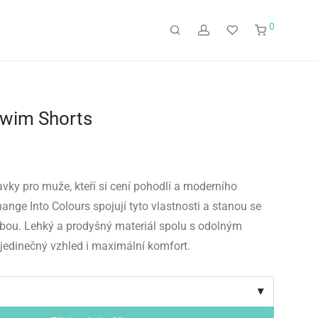
0
 Swim Shorts
vky pro muže, kteří si cení pohodlí a moderního
ange Into Colours spojují tyto vlastnosti a stanou se
lbou. Lehký a prodyšný materiál spolu s odolným
 jedinečný vzhled i maximální komfort.