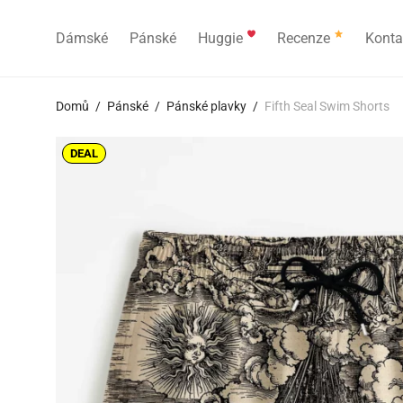
Dámské
Pánské
Huggie
Recenze
Konta
Domů
/
Pánské
/
Pánské plavky
/
Fifth Seal Swim Shorts
DEAL