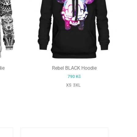
ie
Rebel BLACK Hoodie
790
Kč
XS 3XL