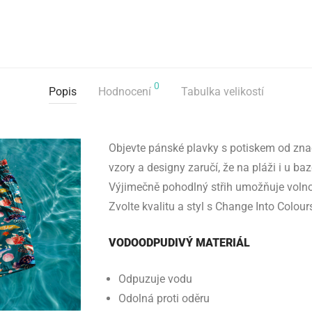
0
Popis
Hodnocení
Tabulka velikostí
Objevte pánské plavky s potiskem od zna
vzory a designy zaručí, že na pláži i u b
Výjimečně pohodlný střih umožňuje volno
Zvolte kvalitu a styl s Change Into Colour
VODOODPUDIVÝ MATERIÁL
Odpuzuje vodu
Odolná proti oděru