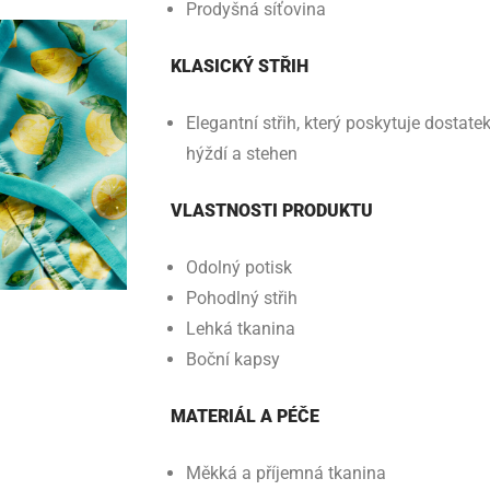
Prodyšná síťovina
KLASICKÝ STŘIH
Elegantní střih, který poskytuje dostate
hýždí a stehen
VLASTNOSTI PRODUKTU
Odolný potisk
Pohodlný střih
Lehká tkanina
Boční kapsy
MATERIÁL A PÉČE
Měkká a příjemná tkanina