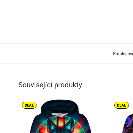
Katalogové
Související produkty
DEAL
DEAL