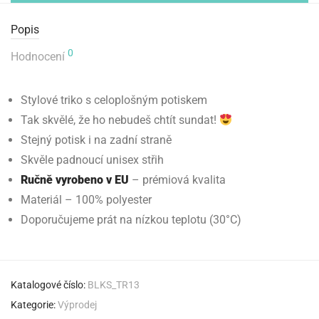
Popis
0
Hodnocení
Stylové triko s celoplošným potiskem
Tak skvělé, že ho nebudeš chtít sundat!
Stejný potisk i na zadní straně
Skvěle padnoucí unisex střih
Ručně vyrobeno v EU
– prémiová kvalita
Materiál – 100% polyester
Doporučujeme prát na nízkou teplotu (30°C)
Katalogové číslo:
BLKS_TR13
Kategorie:
Výprodej