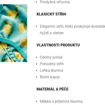
Prodyšná síťovina
KLASICKÝ STŘIH
Elegantní střih, který poskytuje dostate
hýždí a stehen
VLASTNOSTI PRODUKTU
Odolný potisk
Pohodlný střih
Lehká tkanina
Boční kapsy
MATERIÁL A PÉČE
Měkká a příjemná tkanina