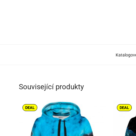
Katalogové
Související produkty
DEAL
DEAL