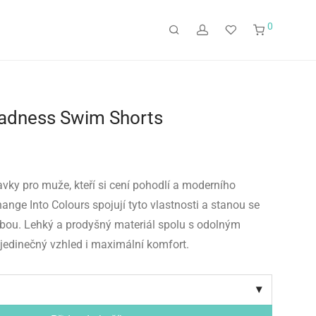
0
adness Swim Shorts
vky pro muže, kteří si cení pohodlí a moderního
ange Into Colours spojují tyto vlastnosti a stanou se
lbou. Lehký a prodyšný materiál spolu s odolným
 jedinečný vzhled i maximální komfort.