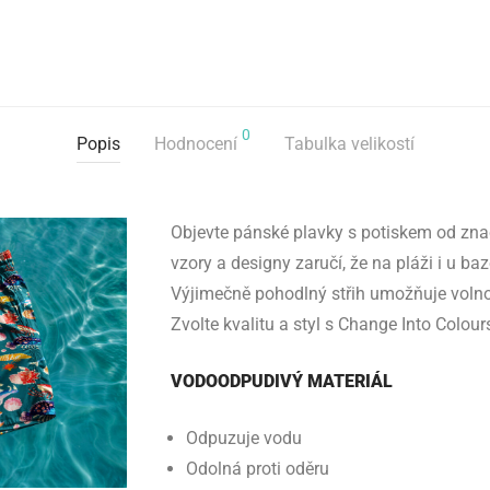
0
Popis
Hodnocení
Tabulka velikostí
Objevte pánské plavky s potiskem od zna
vzory a designy zaručí, že na pláži i u b
Výjimečně pohodlný střih umožňuje volno
Zvolte kvalitu a styl s Change Into Colour
VODOODPUDIVÝ MATERIÁL
Odpuzuje vodu
Odolná proti oděru