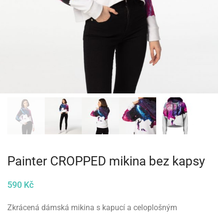
Painter CROPPED mikina bez kapsy
590
Kč
Zkrácená dámská mikina s kapucí a celoplošným