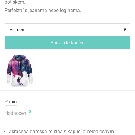
potiskem.
Perfektní s jeanama nebo legínama.
Velikost
Přidat do košíku
Popis
0
Hodnocení
Zkrácená dámská mikina s kapucí a celoplošným