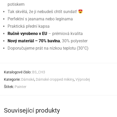
potiskem
Tak skvělá, že ji nebudeš chtít sundat!
Perfektní s jeanama nebo legínama
Praktická přední kapsa
Ručně vyrobeno v EU
– prémiová kvalita
Nový materiál – 70% bavlna
, 30% polyester
Doporučujeme prát na nízkou teplotu (30°C)
Katalogové číslo:
BS_CH3
Kategorie:
Dámské
,
Dámské cropped mikiny
,
Výprodej
Štítek:
Painter
Související produkty