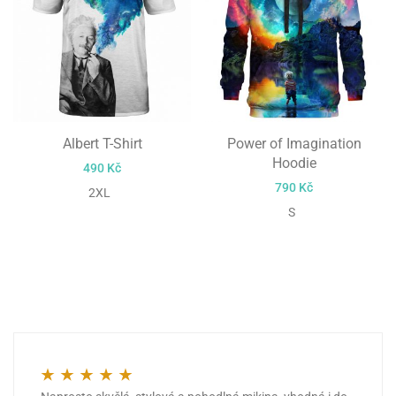
Albert T-Shirt
Power of Imagination
Hoodie
490
Kč
790
Kč
2XL
S