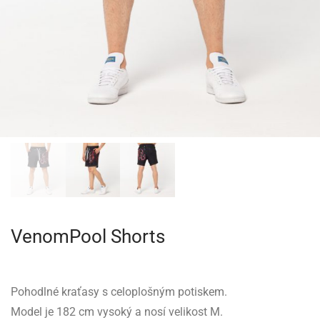
VenomPool Shorts
Pohodlné kraťasy s celoplošným potiskem.
Model je 182 cm vysoký a nosí velikost M.