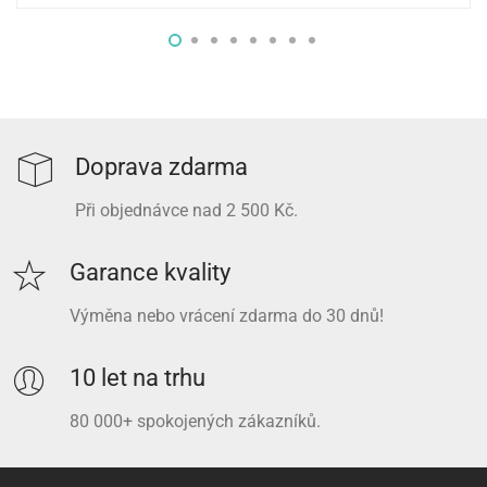
Doprava zdarma
Při objednávce nad 2 500 Kč.
Garance kvality
Výměna nebo vrácení zdarma do 30 dnů!
10 let na trhu
80 000+ spokojených zákazníků.