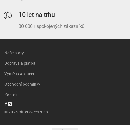
10 let na trhu
80 000+ spokojených zákazníků.
Naše story
Doprava a platba
Výměna a vrácení
Obchodní podmínky
Kontakt
© 2026 Bittersweet s.r.o.