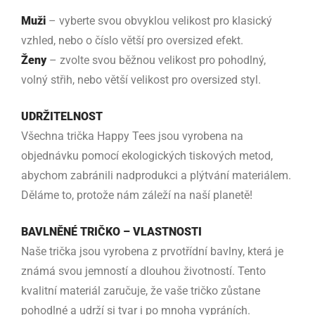
Muži
– vyberte svou obvyklou velikost pro klasický
vzhled, nebo o číslo větší pro oversized efekt.
Ženy
– zvolte svou běžnou velikost pro pohodlný,
volný střih, nebo větší velikost pro oversized styl.
UDRŽITELNOST
Všechna trička Happy Tees jsou vyrobena na
objednávku pomocí ekologických tiskových metod,
abychom zabránili nadprodukci a plýtvání materiálem.
Děláme to, protože nám záleží na naší planetě!
BAVLNĚNÉ TRIČKO – VLASTNOSTI
Naše trička jsou vyrobena z prvotřídní bavlny, která je
známá svou jemností a dlouhou životností. Tento
kvalitní materiál zaručuje, že vaše tričko zůstane
pohodlné a udrží si tvar i po mnoha vypráních.