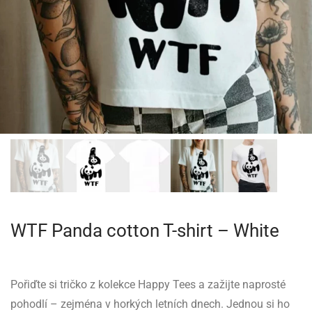
WTF Panda cotton T-shirt – White
Pořiďte si tričko z kolekce Happy Tees a zažijte naprosté
pohodlí – zejména v horkých letních dnech. Jednou si ho