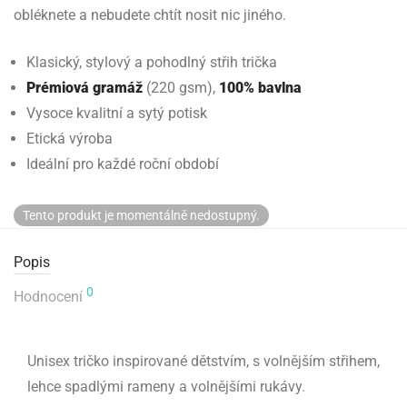
obléknete a nebudete chtít nosit nic jiného.
Klasický, stylový a pohodlný střih trička
Prémiová gramáž
(220 gsm),
100% bavlna
Vysoce kvalitní a sytý potisk
Etická výroba
Ideální pro každé roční období
Tento produkt je momentálně nedostupný.
Popis
0
Hodnocení
Unisex tričko inspirované dětstvím, s volnějším střihem,
lehce spadlými rameny a volnějšími rukávy.