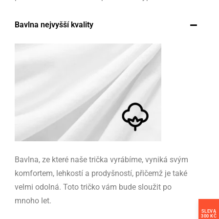
Bavlna nejvyšší kvality
Bavlna, ze které naše trička vyrábíme, vyniká svým
komfortem, lehkostí a prodyšností, přičemž je také
velmi odolná. Toto tričko vám bude sloužit po
mnoho let.
SLEVA
300 KČ