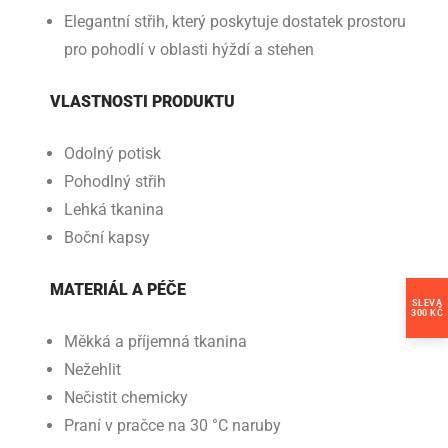
Elegantní střih, který poskytuje dostatek prostoru
pro pohodlí v oblasti hýždí a stehen
VLASTNOSTI PRODUKTU
Odolný potisk
Pohodlný střih
Lehká tkanina
Boční kapsy
MATERIÁL A PÉČE
SLEVA
300 KČ
Měkká a příjemná tkanina
Nežehlit
Nečistit chemicky
Praní v pračce na 30 °C naruby