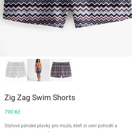
Zig Zag Swim Shorts
790
Kč
Stylové pánské plavky pro muže, kteří si cení pohodlí a