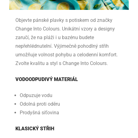
Objevte pánské plavky s potiskem od značky
Change Into Colours. Unikátní vzory a designy
zaručí, že na pláži i u bazénu budete
nepřehlédnutelní. Výjimečně pohodlný střih
umožňuje volnost pohybu a celodenní komfort.
Zvolte kvalitu a styl s Change Into Colours.
VODOODPUDIVÝ MATERIÁL
Odpuzuje vodu
Odolná proti oděru
Prodyšná síťovina
KLASICKÝ STŘIH