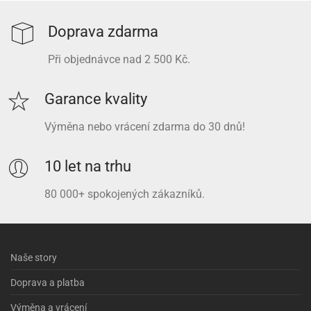
Doprava zdarma
Při objednávce nad 2 500 Kč.
Garance kvality
Výměna nebo vrácení zdarma do 30 dnů!
10 let na trhu
80 000+ spokojených zákazníků.
Naše story
Doprava a platba
Výměna a vrácení