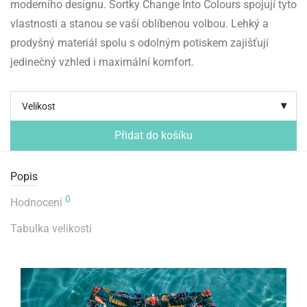
moderního designu. Šortky Change Into Colours spojují tyto
vlastnosti a stanou se vaší oblíbenou volbou. Lehký a
prodyšný materiál spolu s odolným potiskem zajišťují
jedinečný vzhled i maximální komfort.
Velikost
Přidat do košíku
Popis
0
Hodnocení
Tabulka velikostí