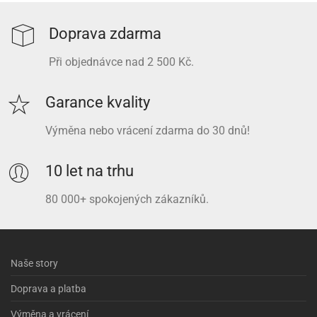
Doprava zdarma
Při objednávce nad 2 500 Kč.
Garance kvality
Výměna nebo vrácení zdarma do 30 dnů!
10 let na trhu
80 000+ spokojených zákazníků.
Naše story
Doprava a platba
Výměna a vrácení