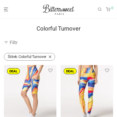
0
Colorful Turnover
Filtr
Štítek:
Colorful Turnover
DEAL
DEAL