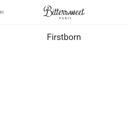
kt
Firstborn