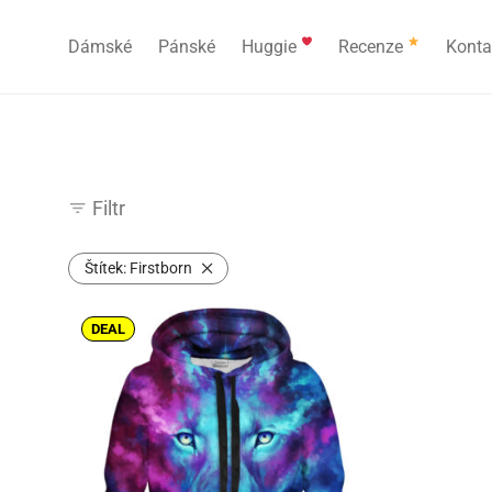
Dámské
Pánské
Huggie
Recenze
Konta
Filtr
Štítek:
Firstborn
DEAL