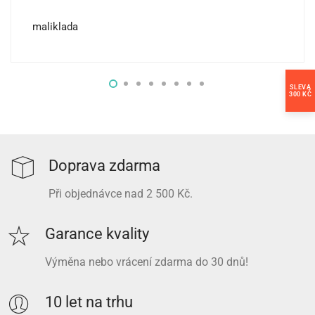
maliklada
SLEVA
300 KČ
Doprava zdarma
Při objednávce nad 2 500 Kč.
Garance kvality
Výměna nebo vrácení zdarma do 30 dnů!
10 let na trhu