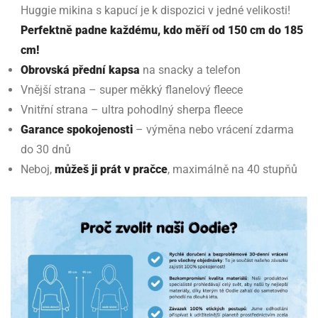
Huggie mikina s kapucí je k dispozici v jedné velikosti!
Perfektně padne každému, kdo měří od 150 cm do 185
cm!
Obrovská přední kapsa
na snacky a telefon
Vnější strana – super měkký flanelový fleece
Vnitřní strana – ultra pohodlný sherpa fleece
Garance spokojenosti
– výměna nebo vrácení zdarma
do 30 dnů
Neboj,
můžeš ji prát v pračce
, maximálně na 40 stupňů