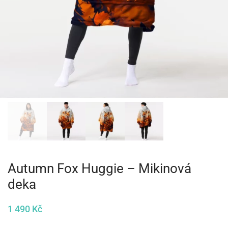
Autumn Fox Huggie – Mikinová
deka
1 490
Kč