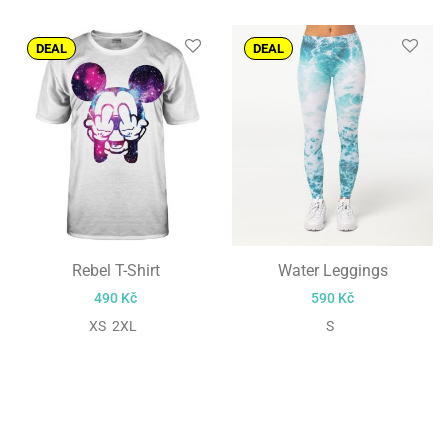
DEAL
DEAL
Rebel T-Shirt
Water Leggings
490
Kč
590
Kč
XS 2XL
S