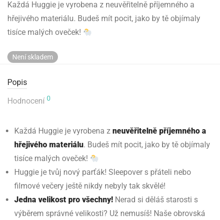
Každá Huggie je vyrobena z neuvěřitelně příjemného a
hřejivého materiálu. Budeš mít pocit, jako by tě objímaly
tisíce malých oveček!
Není skladem
Popis
0
Hodnocení
Každá Huggie je vyrobena z
neuvěřitelně příjemného a
hřejivého materiálu
. Budeš mít pocit, jako by tě objímaly
tisíce malých oveček!
Huggie je tvůj nový parťák! Sleepover s přáteli nebo
filmové večery ještě nikdy nebyly tak skvělé!
Jedna velikost pro všechny!
Nerad si děláš starosti s
výběrem správné velikosti? Už nemusíš! Naše obrovská