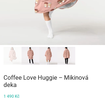
Coffee Love Huggie – Mikinová
deka
1 490
Kč