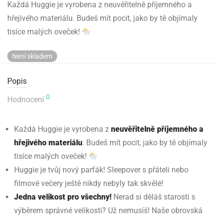
Každá Huggie je vyrobena z neuvěřitelně příjemného a
hřejivého materiálu. Budeš mít pocit, jako by tě objímaly
tisíce malých oveček!
Není skladem
Popis
0
Hodnocení
Každá Huggie je vyrobena z
neuvěřitelně příjemného a
hřejivého materiálu
. Budeš mít pocit, jako by tě objímaly
tisíce malých oveček!
Huggie je tvůj nový parťák! Sleepover s přáteli nebo
filmové večery ještě nikdy nebyly tak skvělé!
Jedna velikost pro všechny!
Nerad si děláš starosti s
výběrem správné velikosti? Už nemusíš! Naše obrovská