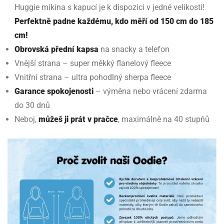
Huggie mikina s kapucí je k dispozici v jedné velikosti!
Perfektně padne každému, kdo měří od 150 cm do 185
cm!
Obrovská přední kapsa
na snacky a telefon
Vnější strana – super měkký flanelový fleece
Vnitřní strana – ultra pohodlný sherpa fleece
Garance spokojenosti
– výměna nebo vrácení zdarma
do 30 dnů
Neboj,
můžeš ji prát v pračce
, maximálně na 40 stupňů