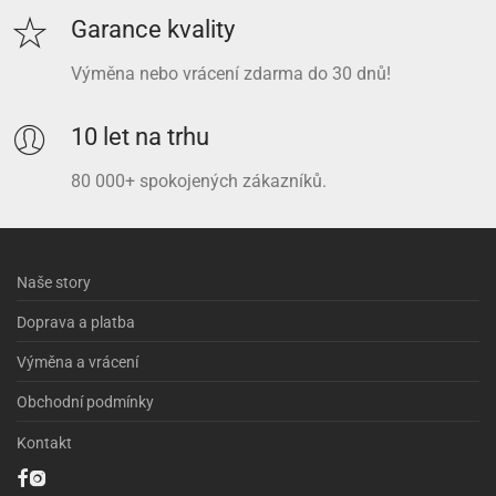
Garance kvality
Výměna nebo vrácení zdarma do 30 dnů!
10 let na trhu
80 000+ spokojených zákazníků.
Naše story
Doprava a platba
Výměna a vrácení
Obchodní podmínky
Kontakt