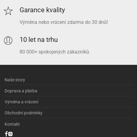
Garance kvality
Výměna nebo vrácení zdarma do 30 dnů!
10 let na trhu
80 000+ spokojených zákazníků.
Naše story
Doprava a platba
Výměna a vrácení
Obchodní podmínky
Kontakt