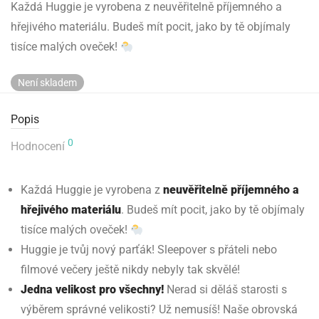
Každá Huggie je vyrobena z neuvěřitelně příjemného a
hřejivého materiálu. Budeš mít pocit, jako by tě objímaly
tisíce malých oveček!
Není skladem
Popis
0
Hodnocení
Každá Huggie je vyrobena z
neuvěřitelně příjemného a
hřejivého materiálu
. Budeš mít pocit, jako by tě objímaly
tisíce malých oveček!
Huggie je tvůj nový parťák! Sleepover s přáteli nebo
filmové večery ještě nikdy nebyly tak skvělé!
Jedna velikost pro všechny!
Nerad si děláš starosti s
výběrem správné velikosti? Už nemusíš! Naše obrovská