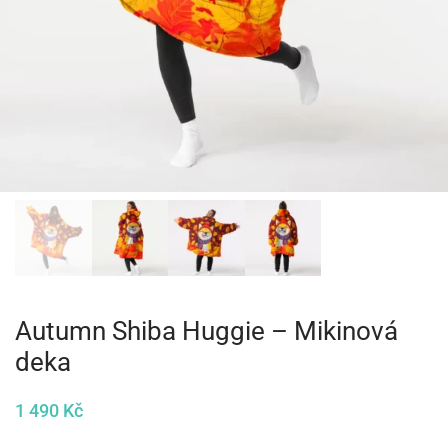
Autumn Shiba Huggie – Mikinová
deka
1 490
Kč