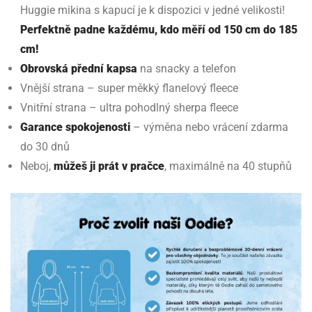
Huggie mikina s kapucí je k dispozici v jedné velikosti!
Perfektně padne každému, kdo měří od 150 cm do 185
cm!
Obrovská přední kapsa
na snacky a telefon
Vnější strana – super měkký flanelový fleece
Vnitřní strana – ultra pohodlný sherpa fleece
Garance spokojenosti
– výměna nebo vrácení zdarma
do 30 dnů
Neboj,
můžeš ji prát v pračce
, maximálně na 40 stupňů