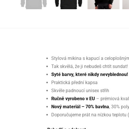
Stylová mikina s kapucí a celoplošný
Tak skvělá, že ji nebudeš chtít sundat!
Syté barvy, které nikdy nevyblednou!
Praktická přední kapsa
Skvěle padnoucí unisex střih
Ručně vyrobeno v EU
– prémiová kval
Nový materiál – 70% bavlna
, 30% pol
Doporučujeme prát na nízkou teplotu 