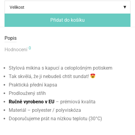
Velikost
Přidat do košíku
Popis
0
Hodnocení
Stylová mikina s kapucí a celoplošným potiskem
Tak skvělá, že ji nebudeš chtít sundat!
Praktická přední kapsa
Prodloužený střih
Ručně vyrobeno v EU
– prémiová kvalita
Materiál – polyester / polyviskóza
Doporučujeme prát na nízkou teplotu (30°C)