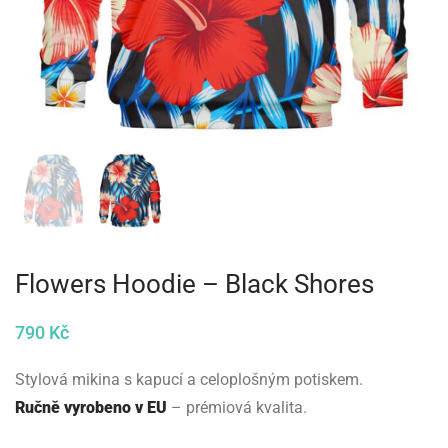
Flowers Hoodie – Black Shores
790
Kč
Stylová mikina s kapucí a celoplošným potiskem.
Ručně vyrobeno v EU
– prémiová kvalita.