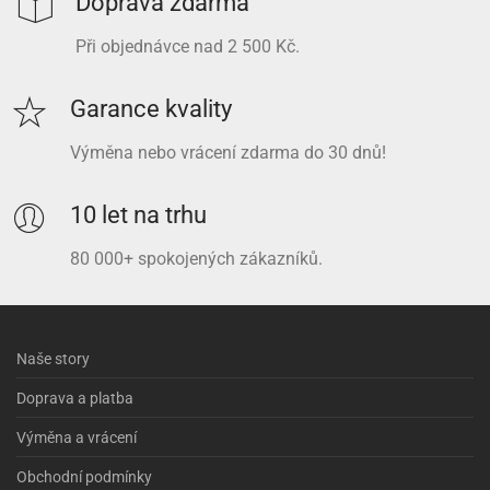
Doprava zdarma
Při objednávce nad 2 500 Kč.
Garance kvality
Výměna nebo vrácení zdarma do 30 dnů!
10 let na trhu
80 000+ spokojených zákazníků.
Naše story
Doprava a platba
Výměna a vrácení
Obchodní podmínky