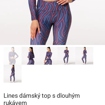
Lines dámský top s dlouhým
rukávem