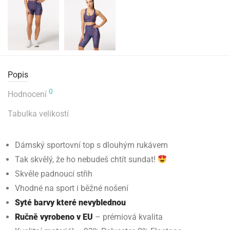
Popis
0
Hodnocení
Tabulka velikostí
Dámský sportovní top s dlouhým rukávem
Tak skvělý, že ho nebudeš chtít sundat!
Skvěle padnoucí střih
Vhodné na sport i běžné nošení
Syté barvy které nevyblednou
Ručně vyrobeno v EU
– prémiová kvalita