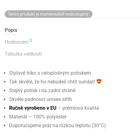
Tento produkt je momentálně nedostupný.
Popis
0
Hodnocení
Tabulka velikostí
Stylové triko s celoplošným potiskem
Tak skvělé, že ho nebudeš chtít sundat!
Stejný potisk i na zadní straně
Skvěle padnoucí unisex střih
Ručně vyrobeno v EU
– prémiová kvalita
Materiál – 100% polyester
Doporučujeme prát na nízkou teplotu (30°C)