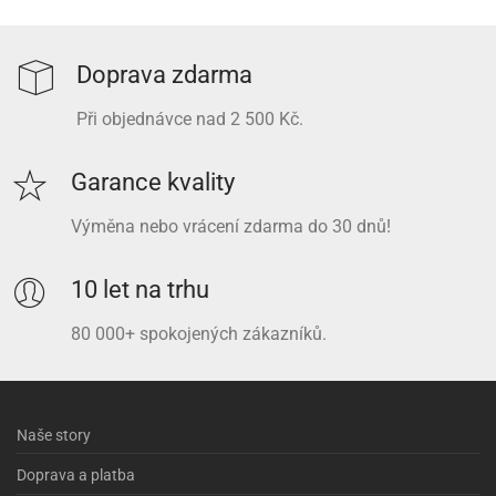
Doprava zdarma
Při objednávce nad 2 500 Kč.
Garance kvality
Výměna nebo vrácení zdarma do 30 dnů!
10 let na trhu
80 000+ spokojených zákazníků.
Naše story
Doprava a platba