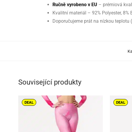
Ručně vyrobeno v EU
– prémiová kval
Kvalitní materiál – 92% Polyester, 8% 
Doporučujeme prát na nízkou teplotu 
Ka
Související produkty
DEAL
DEAL