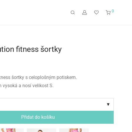
0
tion fitness šortky
itness šortky s celoplošným potiskem.
 vysoká a nosí velikost S.
Přidat do košíku