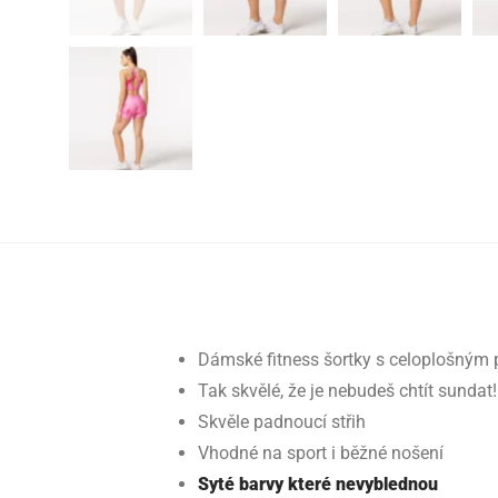
Dámské fitness šortky s celoplošným
Tak skvělé, že je nebudeš chtít sundat
Skvěle padnoucí střih
Vhodné na sport i běžné nošení
Syté barvy které nevyblednou