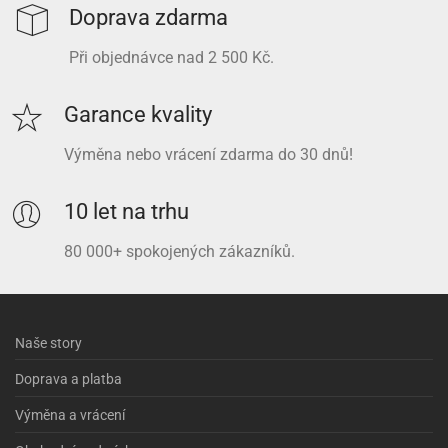
Doprava zdarma
Při objednávce nad 2 500 Kč.
Garance kvality
Výměna nebo vrácení zdarma do 30 dnů!
10 let na trhu
80 000+ spokojených zákazníků.
Naše story
Doprava a platba
Výměna a vrácení