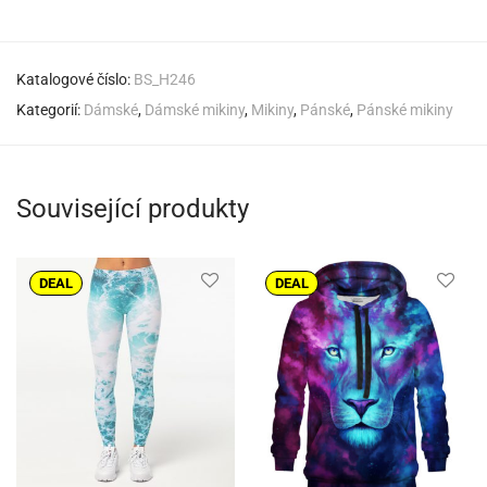
Katalogové číslo:
BS_H246
Kategorií:
Dámské
,
Dámské mikiny
,
Mikiny
,
Pánské
,
Pánské mikiny
Související produkty
DEAL
DEAL