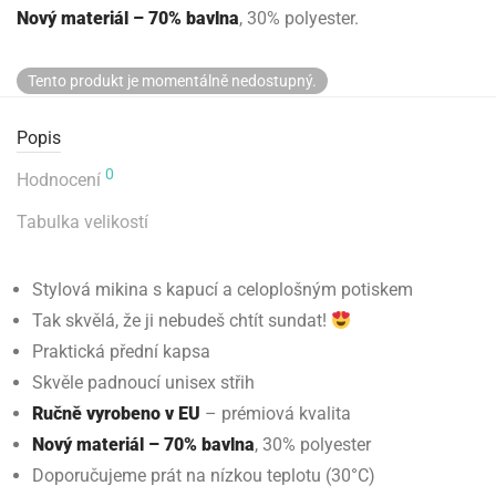
Nový materiál – 70% bavlna
, 30% polyester.
Tento produkt je momentálně nedostupný.
Popis
0
Hodnocení
Tabulka velikostí
Stylová mikina s kapucí a celoplošným potiskem
Tak skvělá, že ji nebudeš chtít sundat!
Praktická přední kapsa
Skvěle padnoucí unisex střih
Ručně vyrobeno v EU
– prémiová kvalita
Nový materiál – 70% bavlna
, 30% polyester
Doporučujeme prát na nízkou teplotu (30°C)