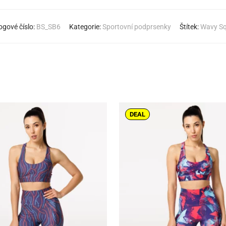
ogové číslo:
BS_SB6
Kategorie:
Sportovní podprsenky
Štítek:
Wavy Sq
DEAL