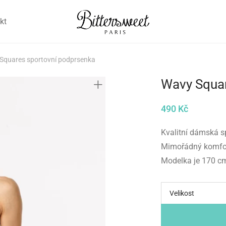
kt
Squares sportovní podprsenka
Wavy Squar
490
Kč
Kvalitní dámská s
Mimořádný komfor
Modelka je 170 cm
Velikost