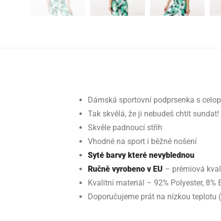
Dámská sportovní podprsenka s celo
Tak skvělá, že ji nebudeš chtít sundat!
Skvěle padnoucí střih
Vhodné na sport i běžné nošení
Syté barvy které nevyblednou
Ručně vyrobeno v EU
– prémiová kval
Kvalitní materiál – 92% Polyester, 8% 
Doporučujeme prát na nízkou teplotu 