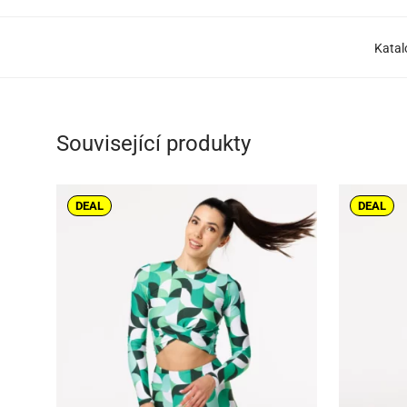
Katal
Související produkty
DEAL
DEAL