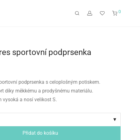
0
es sportovní podprsenka
portovní podprsenka s celoplošným potiskem.
t díky měkkému a prodyšnému materiálu.
 vysoká a nosí velikost S.
Přidat do košíku